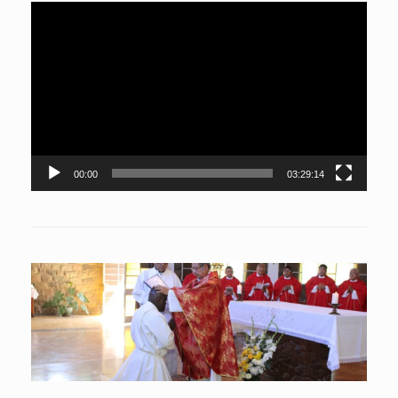
Reproductor
de
vídeo
00:00
03:29:14