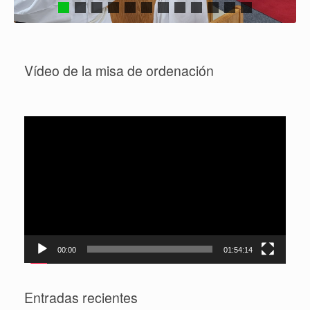
Vídeo de la misa de ordenación
Reproductor
de
vídeo
00:00
01:54:14
Entradas recientes