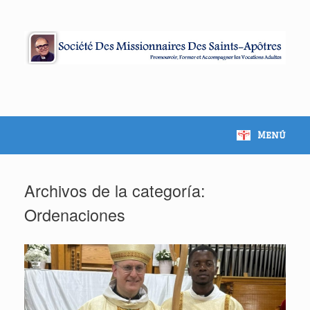
Saltar
al
contenido
Menú
Archivos de la categoría:
Ordenaciones