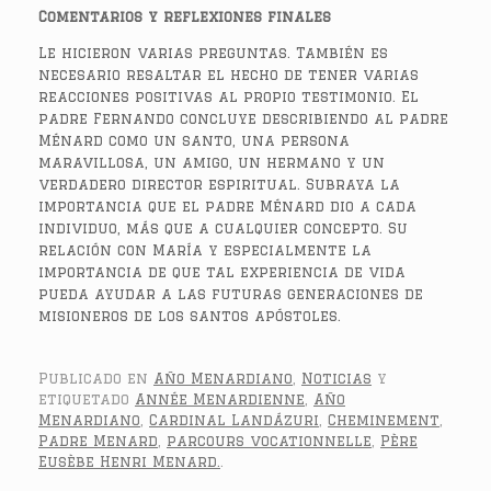
Comentarios y reflexiones finales
Le hicieron varias preguntas. También es
necesario resaltar el hecho de tener varias
reacciones positivas al propio testimonio. El
padre Fernando concluye describiendo al padre
Ménard como un santo, una persona
maravillosa, un amigo, un hermano y un
verdadero director espiritual. Subraya la
importancia que el padre Ménard dio a cada
individuo, más que a cualquier concepto. Su
relación con María y especialmente la
importancia de que tal experiencia de vida
pueda ayudar a las futuras generaciones de
misioneros de los santos apóstoles.
Publicado en
Año Menardiano
,
Noticias
y
etiquetado
Année Menardienne
,
Año
Menardiano
,
Cardinal Landázuri
,
Cheminement
,
Padre Menard
,
parcours vocationnelle
,
Père
Eusèbe Henri Menard.
.