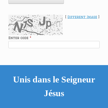
[
Different Image
]
Enter code
*
Unis dans le Seigneur
Jésus