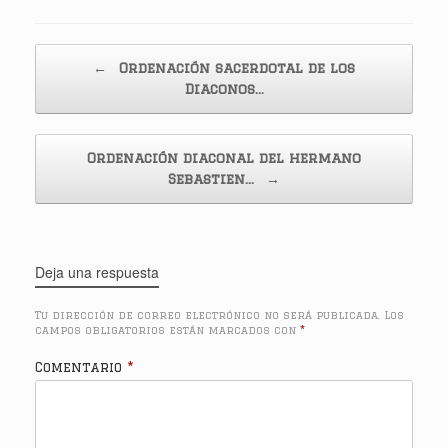
Navegador de artículos
←
Ordenación sacerdotal de los
Diaconos…
Ordenación diaconal del hermano
Sebastien…
→
Deja una respuesta
Tu dirección de correo electrónico no será publicada.
Los
campos obligatorios están marcados con
*
Comentario
*