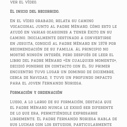
ver el vídeo.
El inicio del recorrido.
En el vídeo grabado, relata su camino
vocacional junto al padre Ménard. Cómo esto le
ayudó en varias ocasiones a tener éxito en su
camino. Inicialmente destinado a convertirse
en jesuita, conoció al padre Ménard en 1978 por
recomendación de su familia. Al principio no
mostró ningún interés, pero después de leer el
libro del padre Ménard «En cualquier momento»,
decidió ponerse en contacto con él. Su primer
encuentro tuvo lugar un domingo de diciembre,
cerca de Navidad, y tuvo un profundo impacto
para el joven Fernando Noriega.
Formación y ordenación
Luego, a lo largo de su formación, destaca que
el padre Ménard nunca le exigió ser diferente
de lo que era, permitiéndole expresarse
libremente. El padre Fernando Noriega habla de
sus luchas con los estudios, particularmente