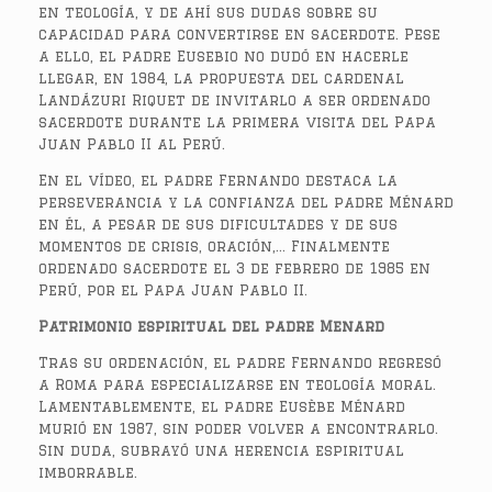
en teología, y de ahí sus dudas sobre su
capacidad para convertirse en sacerdote. Pese
a ello, el padre Eusebio no dudó en hacerle
llegar, en 1984, la propuesta del cardenal
Landázuri Riquet de invitarlo a ser ordenado
sacerdote durante la primera visita del Papa
Juan Pablo II al Perú.
En el vídeo, el padre Fernando destaca la
perseverancia y la confianza del padre Ménard
en él, a pesar de sus dificultades y de sus
momentos de crisis, oración,… Finalmente
ordenado sacerdote el 3 de febrero de 1985 en
Perú, por el Papa Juan Pablo II.
Patrimonio espiritual del padre Menard
Tras su ordenación, el padre Fernando regresó
a Roma para especializarse en teología moral.
Lamentablemente, el padre Eusèbe Ménard
murió en 1987, sin poder volver a encontrarlo.
Sin duda, subrayó una herencia espiritual
imborrable.