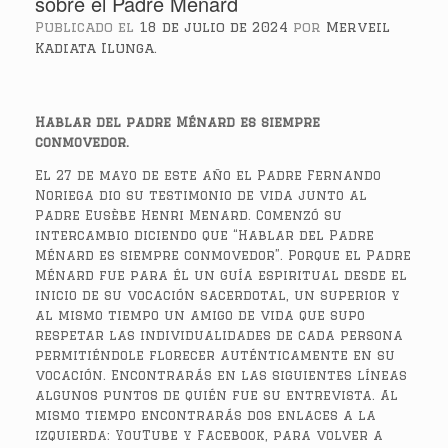
sobre el Padre Menard
Publicado el
18 de julio de 2024
por
Merveil
Kadiata Ilunga.
Hablar del padre Ménard es siempre
conmovedor.
El 27 de mayo de este año el Padre Fernando
Noriega dio su testimonio de vida junto al
Padre Eusèbe Henri Menard. Comenzó su
intercambio diciendo que “Hablar del Padre
Ménard es siempre conmovedor”. Porque el Padre
Ménard fue para él un guía espiritual desde el
inicio de su vocación sacerdotal, un superior y
al mismo tiempo un amigo de vida que supo
respetar las individualidades de cada persona
permitiéndole florecer auténticamente en su
vocación. Encontrarás en las siguientes líneas
algunos puntos de quién fue su entrevista. Al
mismo tiempo encontrarás dos enlaces a la
izquierda: YouTube y Facebook, para volver a