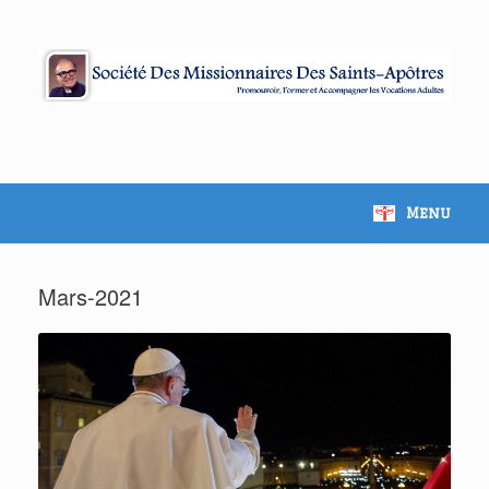
Skip
to
content
Menu
Mars-2021