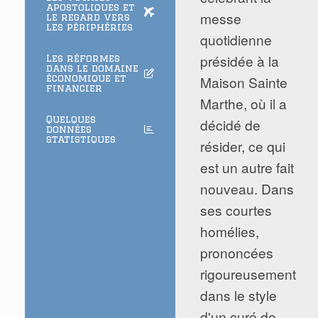
apostoliques et
messe
le regard vers
les périphéries
quotidienne
présidée à la
Les réformes
dans le domaine
économique et
Maison Sainte
financier
Marthe, où il a
Quelques
décidé de
données
statistiques
résider, ce qui
est un autre fait
nouveau. Dans
ses courtes
homélies,
prononcées
rigoureusement
dans le style
d'un curé de