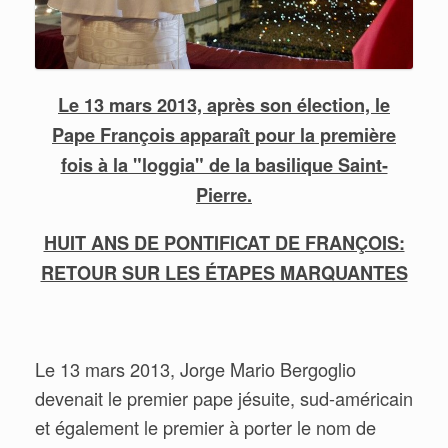
Le 13 mars 2013, après son élection, le
Pape François apparaît pour la première
fois à la "loggia" de la basilique Saint-
Pierre.
HUIT ANS DE PONTIFICAT DE FRANÇOIS:
RETOUR SUR LES ÉTAPES MARQUANTES
Le 13 mars 2013, Jorge Mario Bergoglio
devenait le premier pape jésuite, sud-américain
et également le premier à porter le nom de