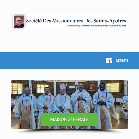
Skip
to
content
Menu
MAISON GÉNÉRALE