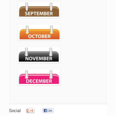
Social
0
0