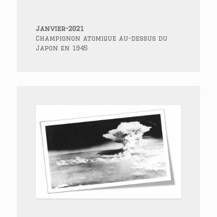
Janvier-2021
Champignon atomique au-dessus du
Japon en 1945