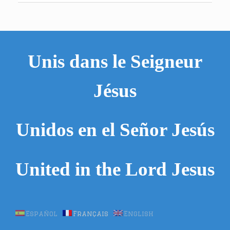
Unis dans le Seigneur
Jésus
Unidos en el Señor Jesús
United in the Lord Jesus
Español
Français
English