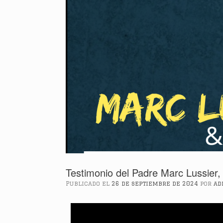
Testimonio del Padre Marc Lussier
Publicado el
26 de septiembre de 2024
por
ad