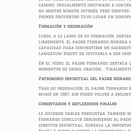
camino. Inicialmente destinado a conver
no mostró ningún interés, pero después 
primer encuentro tuvo lugar un domingo
Formación y ordenación
Luego, a lo largo de su formación, desta
libremente. El padre Fernando Noriega h
capacidad para convertirse en sacerdote
Landázuri Riquet de invitarlo a ser ord
En el vídeo, el padre Fernando destaca 
momentos de crisis, oración,… Finalmente
Patrimonio espiritual del padre Menard
Tras su ordenación, el padre Fernando 
murió en 1987, sin poder volver a encon
Comentarios y reflexiones finales
Le hicieron varias preguntas. También es
Fernando concluye describiendo al pad
director espiritual. Subraya la importa