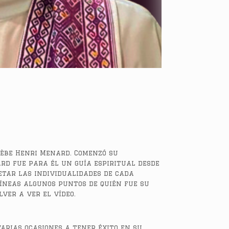
sèbe Henri Menard. Comenzó su
rd fue para él un guía espiritual desde
petar las individualidades de cada
íneas algunos puntos de quién fue su
ver a ver el vídeo.
arias ocasiones a tener éxito en su