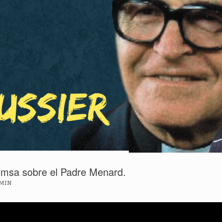
, msa sobre el Padre Menard.
min