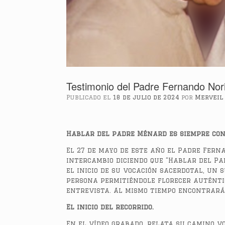
Testimonio del Padre Fernando Nor
Publicado el
18 de julio de 2024
por
Merveil 
Hablar del padre Ménard es siempre co
El 27 de mayo de este año el Padre Fern
intercambio diciendo que “Hablar del Pa
el inicio de su vocación sacerdotal, un 
persona permitiéndole florecer auténti
entrevista. Al mismo tiempo encontrarás
El inicio del recorrido.
En el vídeo grabado, relata su camino v