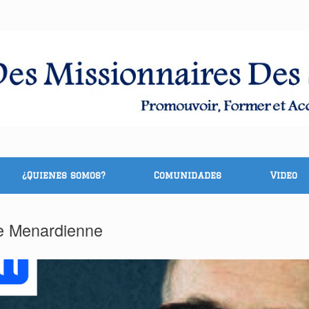
¿Quienes somos?
Comunidades
Video
e Menardienne