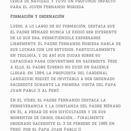
cerca de Navidad, y tuvo un profundo impacto
para el joven Fernando Noriega.
Formación y ordenación
Luego, a lo largo de su formación, destaca que
el padre Ménard nunca le exigió ser diferente
de lo que era, permitiéndole expresarse
libremente. El padre Fernando Noriega habla de
sus luchas con los estudios, particularmente
en teología, y de ahí sus dudas sobre su
capacidad para convertirse en sacerdote. Pese
a ello, el padre Eusebio no dudó en hacerle
llegar, en 1984, la propuesta del cardenal
Landázuri Riquet de invitarlo a ser ordenado
sacerdote durante la primera visita del Papa
Juan Pablo II al Perú.
En el vídeo, el padre Fernando destaca la
perseverancia y la confianza del padre Ménard
en él, a pesar de sus dificultades y de sus
momentos de crisis, oración,… Finalmente
ordenado sacerdote el 3 de febrero de 1985 en
Perú, por el Papa Juan Pablo II.