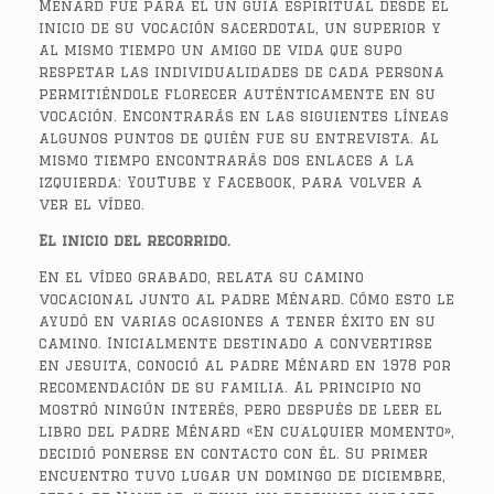
Ménard fue para él un guía espiritual desde el
inicio de su vocación sacerdotal, un superior y
al mismo tiempo un amigo de vida que supo
respetar las individualidades de cada persona
permitiéndole florecer auténticamente en su
vocación. Encontrarás en las siguientes líneas
algunos puntos de quién fue su entrevista. Al
mismo tiempo encontrarás dos enlaces a la
izquierda: YouTube y Facebook, para volver a
ver el vídeo.
El inicio del recorrido.
En el vídeo grabado, relata su camino
vocacional junto al padre Ménard. Cómo esto le
ayudó en varias ocasiones a tener éxito en su
camino. Inicialmente destinado a convertirse
en jesuita, conoció al padre Ménard en 1978 por
recomendación de su familia. Al principio no
mostró ningún interés, pero después de leer el
libro del padre Ménard «En cualquier momento»,
decidió ponerse en contacto con él. Su primer
encuentro tuvo lugar un domingo de diciembre,