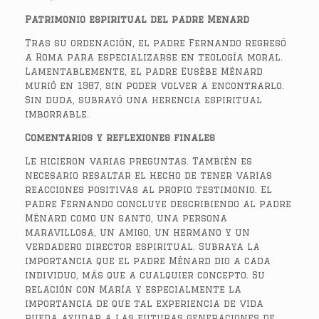
Patrimonio espiritual del padre Menard
Tras su ordenación, el padre Fernando regresó
a Roma para especializarse en teología moral.
Lamentablemente, el padre Eusèbe Ménard
murió en 1987, sin poder volver a encontrarlo.
Sin duda, subrayó una herencia espiritual
imborrable.
Comentarios y reflexiones finales
Le hicieron varias preguntas. También es
necesario resaltar el hecho de tener varias
reacciones positivas al propio testimonio. El
padre Fernando concluye describiendo al padre
Ménard como un santo, una persona
maravillosa, un amigo, un hermano y un
verdadero director espiritual. Subraya la
importancia que el padre Ménard dio a cada
individuo, más que a cualquier concepto. Su
relación con María y especialmente la
importancia de que tal experiencia de vida
pueda ayudar a las futuras generaciones de